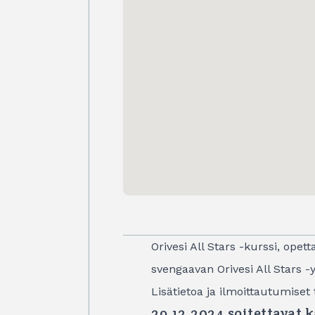
Orivesi All Stars -kurssi, ope
svengaavan Orivesi All Stars -
Lisätietoa ja ilmoittautumiset
29.12.2024 soitettavat 