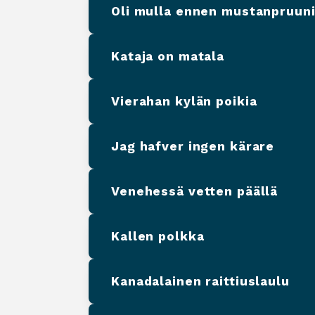
Oli mulla ennen mustanpruuni
Kataja on matala
Vierahan kylän poikia
Jag hafver ingen kärare
Venehessä vetten päällä
Kallen polkka
Kanadalainen raittiuslaulu