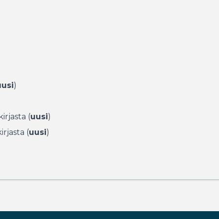
uusi
)
irjasta (
uusi
)
rjasta (
uusi
)