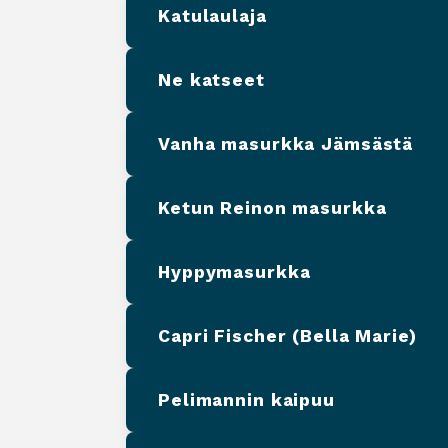
Katulaulaja
Ne katseet
Vanha masurkka Jämsästä
Ketun Reinon masurkka
Hyppymasurkka
Capri Fischer (Bella Marie)
Pelimannin kaipuu