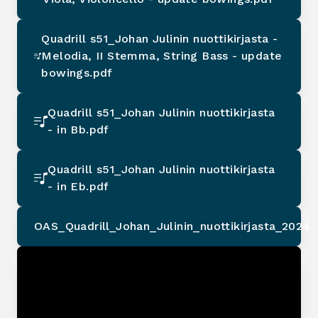
Quadrill s51_Johan Julinin nuottikirjasta -
Melodia, II Stemma, String Bass - update
bowings.pdf
Quadrill s51_Johan Julinin nuottikirjasta
- in Bb.pdf
Quadrill s51_Johan Julinin nuottikirjasta
- in Eb.pdf
OAS_Quadrill_Johan_Julinin_nuottikirjasta_2024