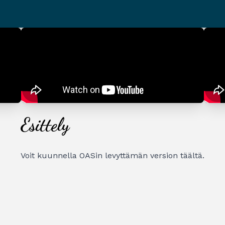
Esittely
Voit kuunnella OASin levyttämän version
täältä
.