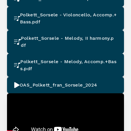
Polkett_Sorsele - Violoncello, Accomp.+
Bass.pdf
Polkett_Sorsele - Melody, II harmony.p
df
Polkett_Sorsele - Melody, Accomp.+Bas
s.pdf
OAS_Polkett_fran_Sorsele_2024