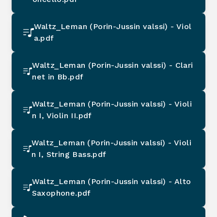
Waltz_Leman (Porin-Jussin valssi) - Viol
a.pdf
Waltz_Leman (Porin-Jussin valssi) - Clari
net in Bb.pdf
Waltz_Leman (Porin-Jussin valssi) - Violi
n I, Violin II.pdf
Waltz_Leman (Porin-Jussin valssi) - Violi
n I, String Bass.pdf
Waltz_Leman (Porin-Jussin valssi) - Alto
Saxophone.pdf