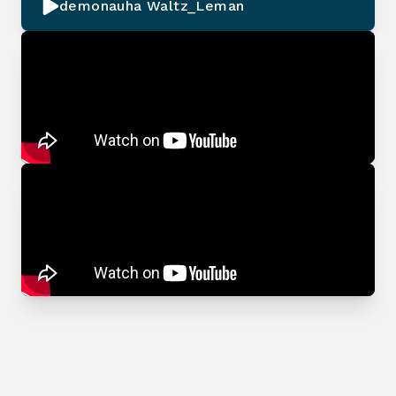
demonauha Waltz_Leman