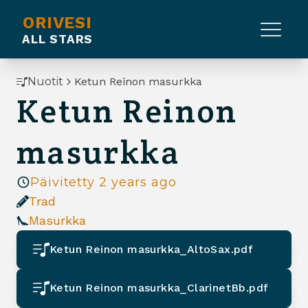
ORIVESI
ALL STARS
Nuotit
Ketun Reinon masurkka
Ketun Reinon
masurkka
Päivitetty
2 years ago
Trad
Masurkka
Ketun Reinon masurkka_AltoSax.pdf
Ketun Reinon masurkka_ClarinetBb.pdf