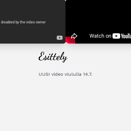
Esittely
UUSI video viululla 14.7.