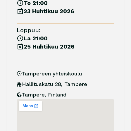
To 21:00
23 Huhtikuu 2026
Loppuu:
La 21:00
25 Huhtikuu 2026
Tampereen yhteiskoulu
Hallituskatu 28, Tampere
Tampere
,
Finland