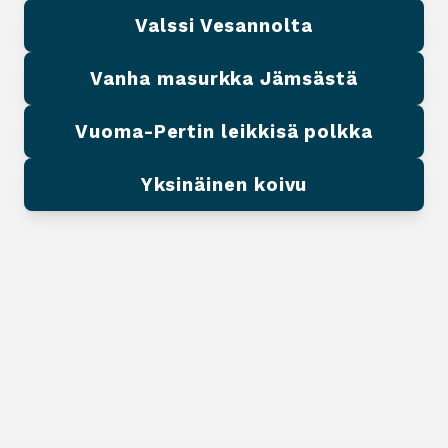
Valssi Vesannolta
Vanha masurkka Jämsästä
Vuoma-Pertin leikkisä polkka
Yksinäinen koivu