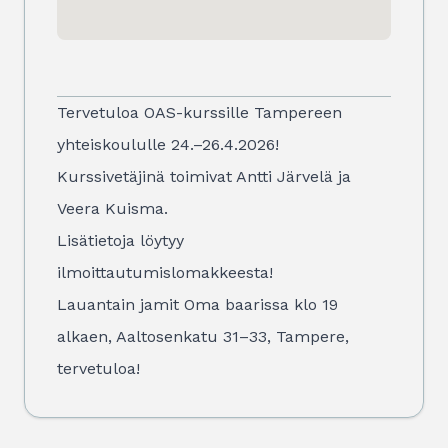
Tervetuloa OAS-kurssille Tampereen
yhteiskoululle 24.–26.4.2026!
Kurssivetäjinä toimivat Antti Järvelä ja
Veera Kuisma.
Lisätietoja löytyy
ilmoittautumislomakkeesta
!
Lauantain jamit Oma baarissa klo 19
alkaen, Aaltosenkatu 31–33, Tampere,
tervetuloa!