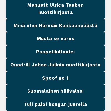
Menuett Ulrica Tauben
nuottikirjasta
Minä olen Härmän Kankaanpäästä
Musta se vares
Paapelilullanlei
Quadrill Johan Julinin nuottikirjasta
Spoof no 1
Suomalainen häävalssi
Tuli paloi hongan juurella