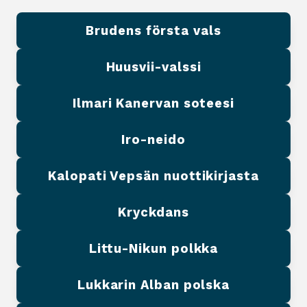
Brudens första vals
Huusvii-valssi
Ilmari Kanervan soteesi
Iro-neido
Kalopati Vepsän nuottikirjasta
Kryckdans
Littu-Nikun polkka
Lukkarin Alban polska