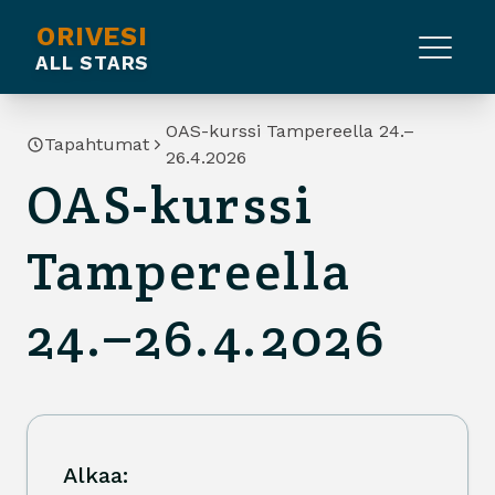
ORIVESI
ALL STARS
OAS-kurssi Tampereella 24.–
Tapahtumat
26.4.2026
OAS-kurssi
Tampereella
24.–26.4.2026
Alkaa: