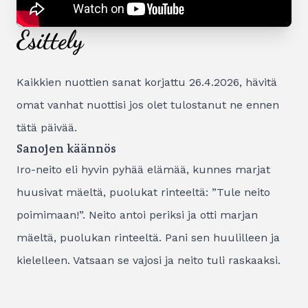
Esittely
Kaikkien nuottien sanat korjattu 26.4.2026, hävitä
omat vanhat nuottisi jos olet tulostanut ne ennen
tätä päivää.
Sanojen käännös
Iro-neito eli hyvin pyhää elämää, kunnes marjat
huusivat mäeltä, puolukat rinteeltä: ”Tule neito
poimimaan!”. Neito antoi periksi ja otti marjan
mäeltä, puolukan rinteeltä. Pani sen huulilleen ja
kielelleen. Vatsaan se vajosi ja neito tuli raskaaksi.