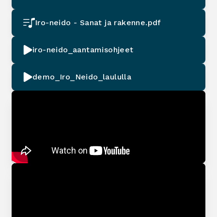
Iro-neido - Sanat ja rakenne.pdf
iro-neido_aantamisohjeet
demo_Iro_Neido_laululla