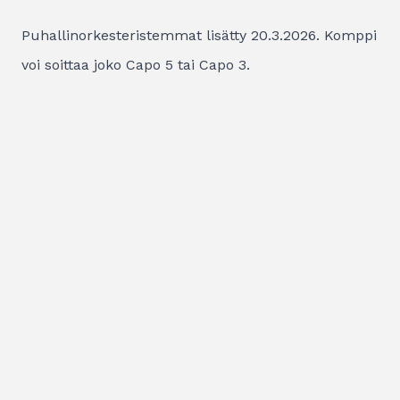
Puhallinorkesteristemmat lisätty 20.3.2026. Komppi
voi soittaa joko Capo 5 tai Capo 3.