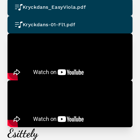
Kryckdans_EasyViola.pdf
Kryckdans-01-Fl1.pdf
Esittely