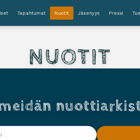
iset
Tapahtumat
Nuotit
Jäsenyys
Pressi
Tue
NUOTIT
meidän nuottiarkis