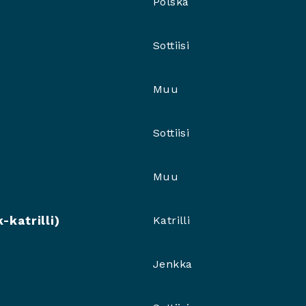
Polska
Sottiisi
Muu
Sottiisi
Muu
-katrilli)
Katrilli
Jenkka