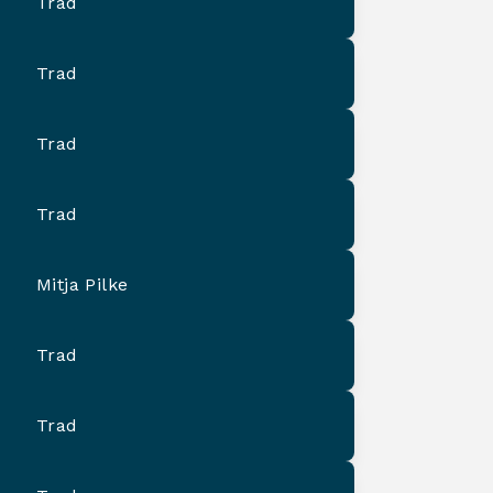
Trad
Trad
Trad
Trad
Mitja Pilke
Trad
Trad