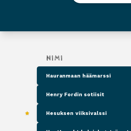
NIMI
Hauranmaan häämarssi
Henry Fordin sotiisit
Hesuksen viiksivalssi