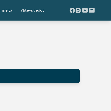
 meitä!
Yhteystiedot