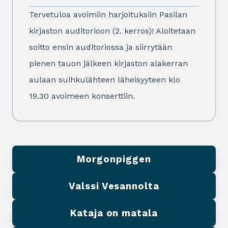
Tervetuloa avoimiin harjoituksiin Pasilan
kirjaston auditorioon (2. kerros)! Aloitetaan
soitto ensin auditoriossa ja siirrytään
pienen tauon jälkeen kirjaston alakerran
aulaan suihkulähteen läheisyyteen klo
19.30
avoimeen konserttiin
.
Morgonpiggen
Valssi Vesannolta
Kataja on matala