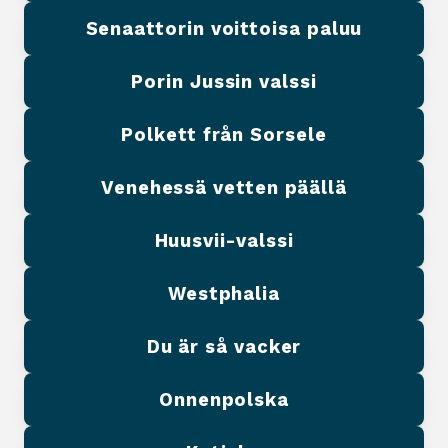
Senaattorin voittoisa paluu
Porin Jussin valssi
Polkett från Sorsele
Venehessä vetten päällä
Huusvii-valssi
Westphalia
Du är så vacker
Onnenpolska