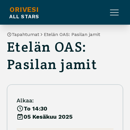
ORIVESI
ALL STARS
Tapahtumat
Etelän OAS: Pasilan jamit
Etelän OAS:
Pasilan jamit
Alkaa:
To 14:30
05 Kesäkuu 2025