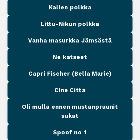
Kallen polkka
Littu-Nikun polkka
Vanha masurkka Jämsästä
Ne katseet
Capri Fischer (Bella Marie)
Cine Citta
Oli mulla ennen mustanpruunit
sukat
Spoof no 1