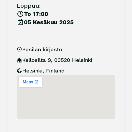
Loppuu:
To 17:00
05 Kesäkuu 2025
Pasilan kirjasto
Kellosilta 9, 00520 Helsinki
Helsinki
,
Finland