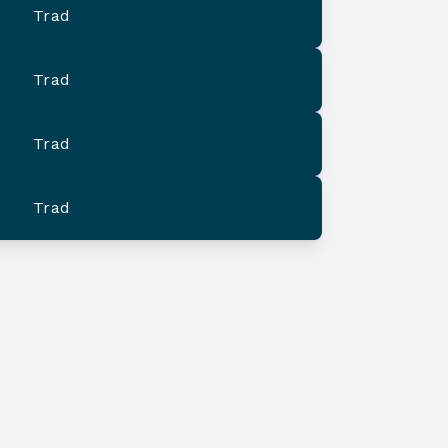
Trad
Trad
Trad
Trad