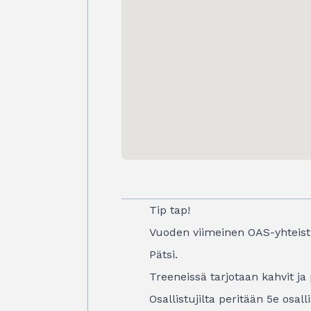
Tip tap!
Vuoden viimeinen OAS-yhteistr
Pätsi.
Treeneissä tarjotaan kahvit ja
Osallistujilta peritään 5e os