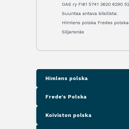
OAS ry FI61 5741 3620 6290 52 
Suuntaa antava biisilista:
Himlens polska Fredes polska
Siljansnäs
Himlens polska
Frede's Polska
Koiviston polska