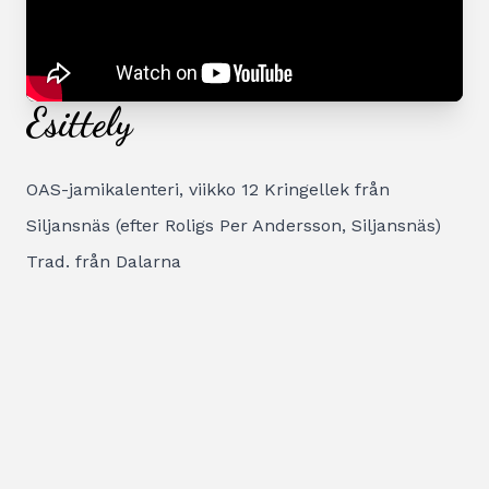
Esittely
OAS-jamikalenteri, viikko 12 Kringellek från
Siljansnäs (efter Roligs Per Andersson, Siljansnäs)
Trad. från Dalarna