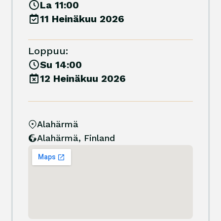
La 11:00
11 Heinäkuu 2026
Loppuu:
Su 14:00
12 Heinäkuu 2026
Alahärmä
Alahärmä
,
Finland