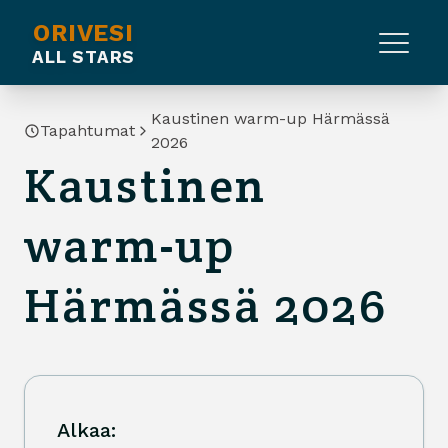
ORIVESI
ALL STARS
Kaustinen warm-up Härmässä
Tapahtumat
2026
Kaustinen
warm-up
Härmässä 2026
Alkaa: