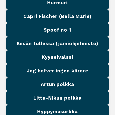
Hurmuri
Capri Fischer (Bella Marie)
Spoof no 1
Kesän tullessa (jamiohjelmisto)
Kyynelvalssi
Jag hafver ingen kärare
Artun polkka
Littu-Nikun polkka
Hyppymasurkka