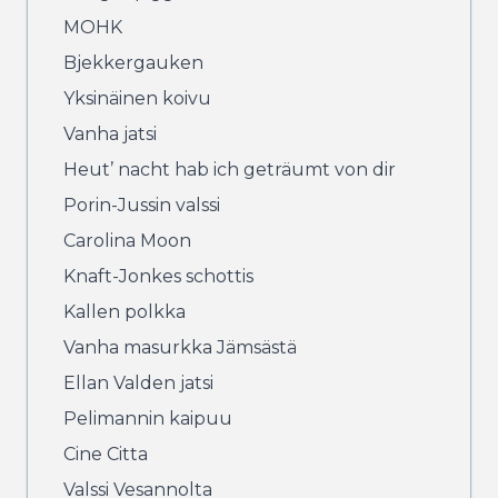
MOHK
Bjekkergauken
Yksinäinen koivu
Vanha jatsi
Heut’ nacht hab ich geträumt von dir
Porin-Jussin valssi
Carolina Moon
Knaft-Jonkes schottis
Kallen polkka
Vanha masurkka Jämsästä
Ellan Valden jatsi
Pelimannin kaipuu
Cine Citta
Valssi Vesannolta