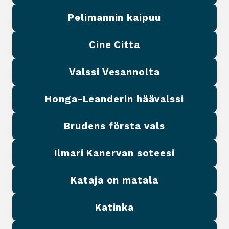
Pelimannin kaipuu
Cine Citta
Valssi Vesannolta
Honga-Leanderin häävalssi
Brudens första vals
Ilmari Kanervan soteesi
Kataja on matala
Katinka