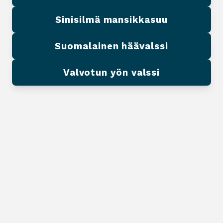
Sinisilmä mansikkasuu
Suomalainen häävalssi
Valvotun yön valssi