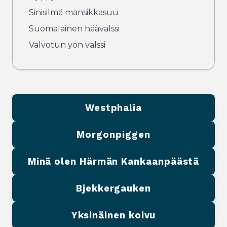
Sinisilmä mansikkasuu
Suomalainen häävalssi
Valvotun yön valssi
Westphalia
Morgonpiggen
Minä olen Härmän Kankaanpäästä
Bjekkergauken
Yksinäinen koivu