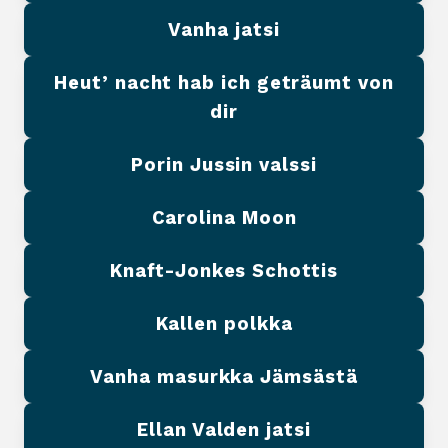
Vanha jatsi
Heut’ nacht hab ich geträumt von
dir
Porin Jussin valssi
Carolina Moon
Knaft-Jonkes Schottis
Kallen polkka
Vanha masurkka Jämsästä
Ellan Valden jatsi