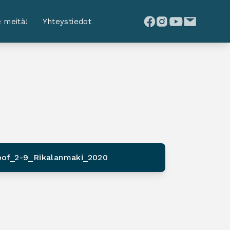
 meitä!
Yhteystiedot
of_2-9_Rikalanmaki_2020