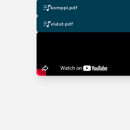
komppi.pdf
viulut.pdf