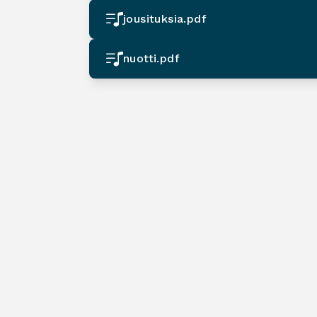
jousituksia.pdf
nuotti.pdf