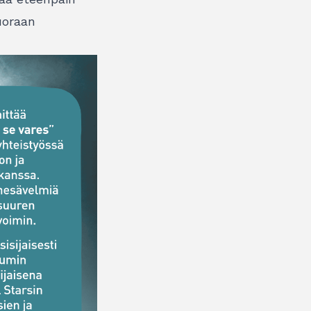
uoraan