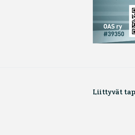
Liittyvät t