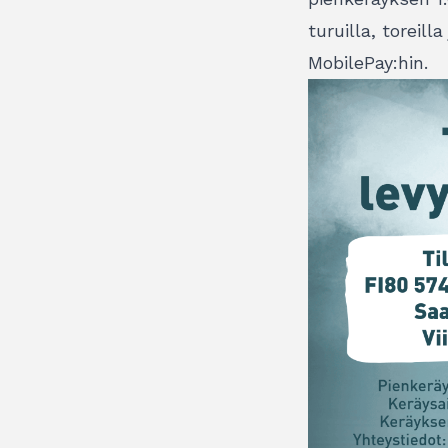
turuilla, toreil
MobilePay:hin.