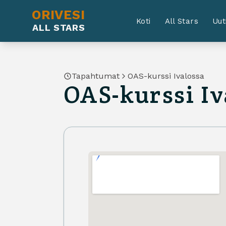
ORIVESI
Koti
All Stars
Uut
ALL STARS
Tapahtumat
OAS-kurssi Ivalossa
OAS-kurssi Iv