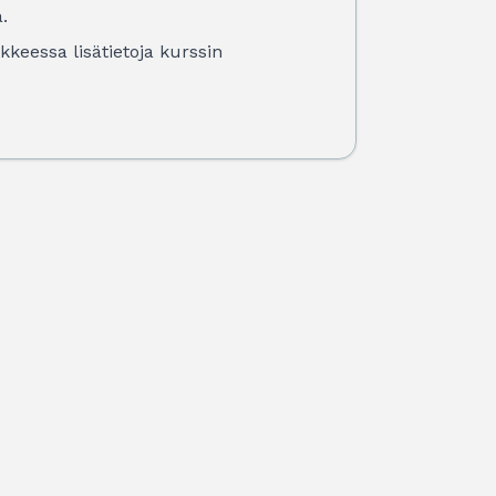
.
keessa lisätietoja kurssin