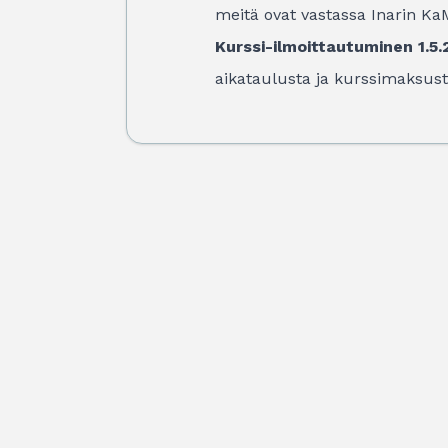
meitä ovat vastassa Inarin Ka
Kurssi-ilmoittautuminen 1.
aikataulusta ja kurssimaksust