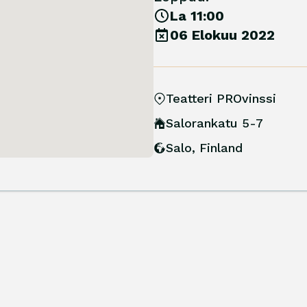
La 11:00
06 Elokuu 2022
Teatteri PROvinssi
Salorankatu 5-7
Salo
,
Finland